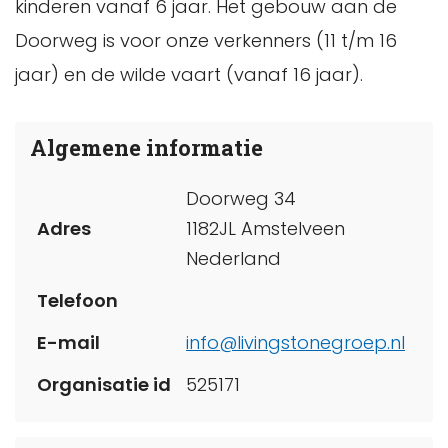
kinderen vanaf 6 jaar. Het gebouw aan de
Doorweg is voor onze verkenners (11 t/m 16
jaar) en de wilde vaart (vanaf 16 jaar).
Algemene informatie
Doorweg 34
Adres
1182JL Amstelveen
Nederland
Telefoon
E-mail
info@livingstonegroep.nl
Organisatie id
525171