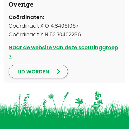
Overige
Coördinaten:
Coördinaat X O 4.84061067
Coördinaat Y N 52.30402286
Naar de website van deze scoutinggroep
LID WORDEN