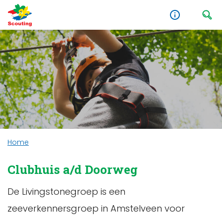
Home
Clubhuis a/d Doorweg
De Livingstonegroep is een
zeeverkennersgroep in Amstelveen voor