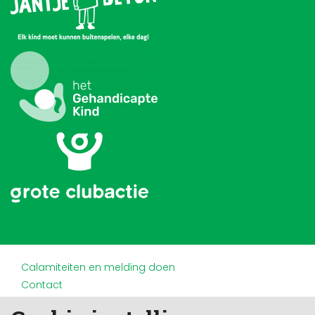
Calamiteiten en melding doen
Contact
Disclaimer