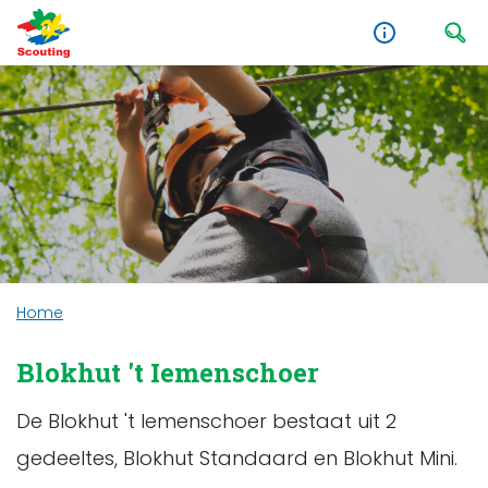
Home
Blokhut 't Iemenschoer
De Blokhut 't Iemenschoer bestaat uit 2
gedeeltes, Blokhut Standaard en Blokhut Mini.