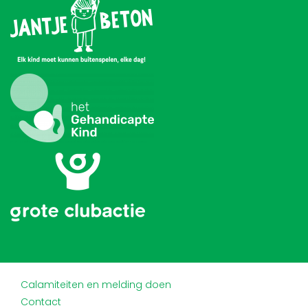
Calamiteiten en melding doen
Contact