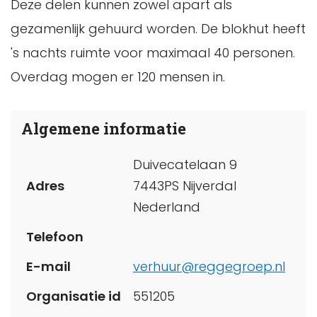
Deze delen kunnen zowel apart als
gezamenlijk gehuurd worden. De blokhut heeft
's nachts ruimte voor maximaal 40 personen.
Overdag mogen er 120 mensen in.
Algemene informatie
Duivecatelaan 9
Adres
7443PS Nijverdal
Nederland
Telefoon
E-mail
verhuur@reggegroep.nl
Organisatie id
551205