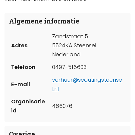
Algemene informatie
Zandstraat 5
Adres
5524KA Steensel
Nederland
Telefoon
0497-516603
verhuur@scoutingsteense
E-mail
l.nl
Organisatie
486076
id
Overige