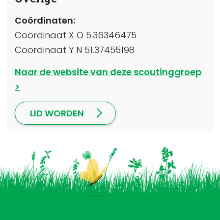
Coördinaten:
Coördinaat X O 5.36346475
Coördinaat Y N 51.37455198
Naar de website van deze scoutinggroep
LID WORDEN