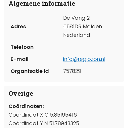
Algemene informatie
De Vang 2
Adres
6581DR Malden
Nederland
Telefoon
E-mail
info@regiozon.nl
Organisatie id
757829
Overige
Coördinaten:
Coördinaat X O 5.85195416
Coördinaat Y N 51.78943325