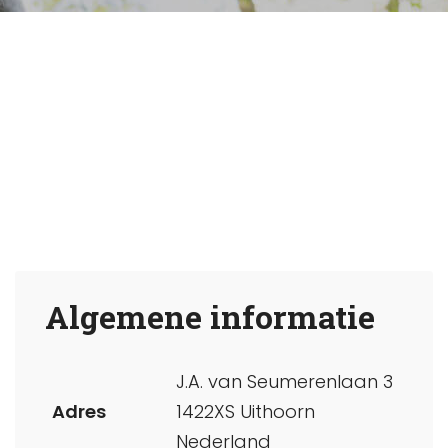
Algemene informatie
J.A. van Seumerenlaan 3
Adres
1422XS Uithoorn
Nederland