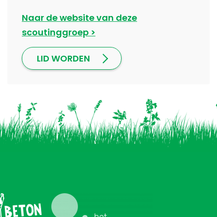
Naar de website van deze
scoutinggroep
LID WORDEN