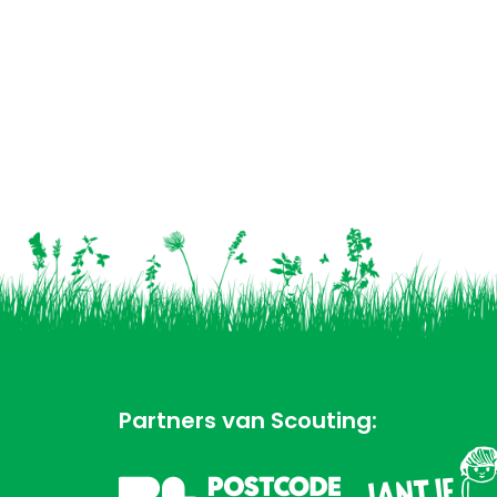
Partners van Scouting: