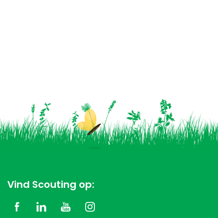
Vind Scouting op: