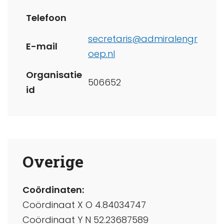
Telefoon
secretaris@admiralengr
E-mail
oep.nl
Organisatie
506652
id
Overige
Coördinaten:
Coördinaat X O 4.84034747
Coördinaat Y N 52.23687589