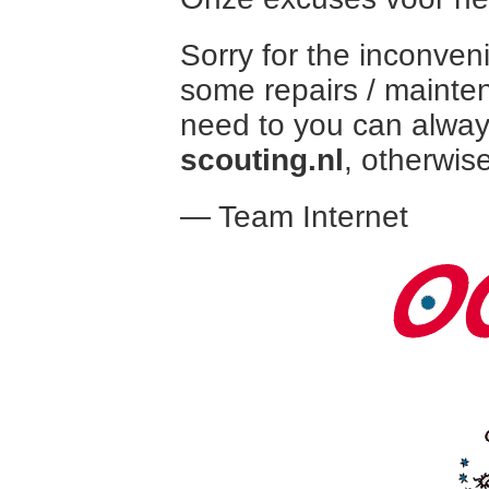
Sorry for the inconven
some repairs / mainte
need to you can alway
scouting.nl
, otherwise
— Team Internet