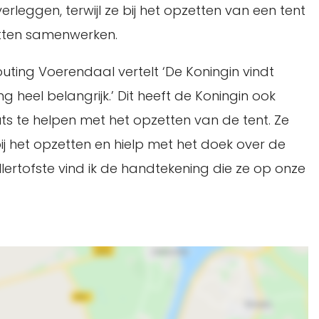
rleggen, terwijl ze bij het opzetten van een tent
tten samenwerken.
uting Voerendaal vertelt ‘De Koningin vindt
 heel belangrijk.’ Dit heeft de Koningin ook
ts te helpen met het opzetten van de tent. Ze
bij het opzetten en hielp met het doek over de
allertofste vind ik de handtekening die ze op onze