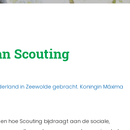
n Scouting
erland in Zeewolde gebracht. Koningin Máxima
lden hoe Scouting bijdraagt aan de sociale,