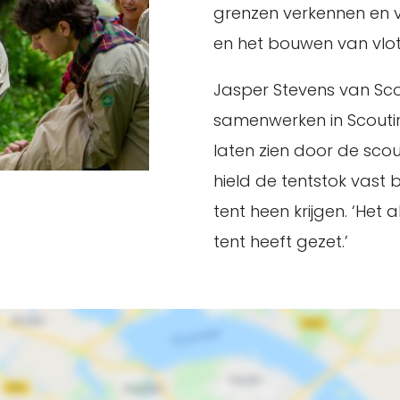
grenzen verkennen en ve
en het bouwen van vlo
Jasper Stevens van Sco
samenwerken in Scouting
laten zien door de scou
hield de tentstok vast 
tent heen krijgen. ‘Het 
tent heeft gezet.’