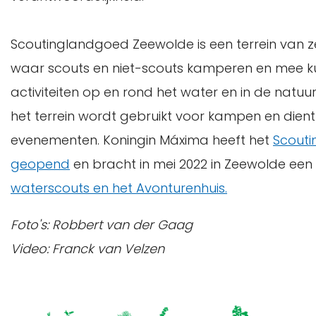
Scoutinglandgoed Zeewolde is een terrein van z
waar scouts en niet-scouts kamperen en mee 
activiteiten op en rond het water en in de natuu
het terrein wordt gebruikt voor kampen en dient a
evenementen. Koningin Máxima heeft het
Scouti
geopend
en bracht in mei 2022 in Zeewolde een
waterscouts en het Avonturenhuis.
Foto's: Robbert van der Gaag
Video: Franck van Velzen