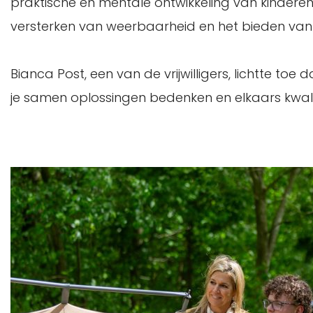
praktische en mentale ontwikkeling van kinderen
versterken van weerbaarheid en het bieden van 
Bianca Post, een van de vrijwilligers, lichtte to
je samen oplossingen bedenken en elkaars kwal