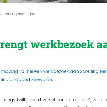
 Scouting Nederland
rengt werkbezoek aa
gmiddag 20 mei een werkbezoek aan Scouting Ned
utinglandgoed Zeewolde.
gvrijwilligers uit verschillende regio’s. Zij verte