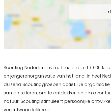
Scouting Nederland is met meer dan 115.000 led
en jongerenorganisatie van het land. In heel Nede
duizend Scoutinggroepen actief. De organisatie
samen te leren, om te ontdekken en om avonture
natuur. Scouting stimuleert persoonlijke ontwikk
verantwoordelijkheid.