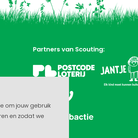
Partners van Scouting:
le om jouw gebruik
ren en zodat we