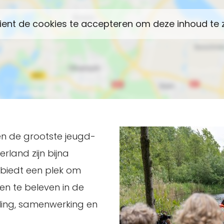
en de grootste jeugd-
rland zijn bijna
 biedt een plek om
n te beleven in de
eling, samenwerking en