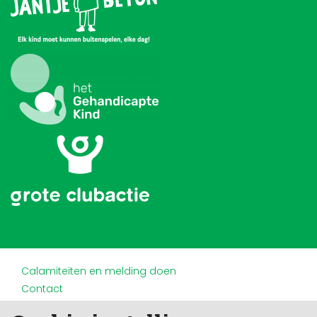
Calamiteiten en melding doen
Contact
Disclaimer