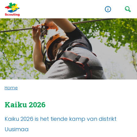
Home
Kaiku 2026
Kaiku 2026 is het tiende kamp van distrikt
Uusimaa