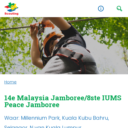
Home
14e Malaysia Jamboree/8ste IUMS
Peace Jamboree
Waar: Millennium Park, Kuala Kubu Bahru,
Selangor, N van Kuala Lumpur