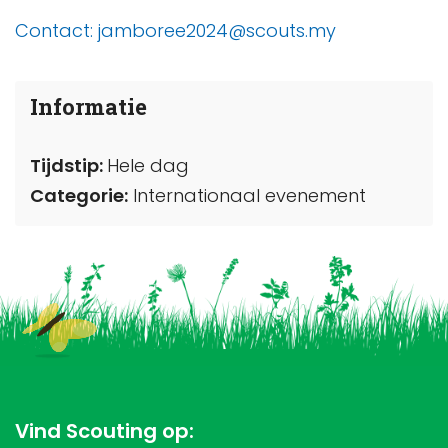
Contact: jamboree2024@scouts.my
Informatie
Tijdstip:
Hele dag
Categorie:
Internationaal evenement
Vind Scouting op: