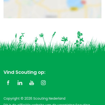
Vind Scouting op:
Copyright © 2026 Scouting Nederland
Dit is de officiële website van de vereniging Scouting