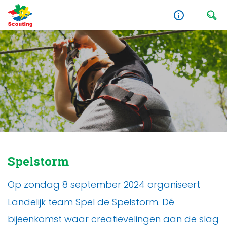
Spelstorm
Op zondag 8 september 2024 organiseert
Landelijk team Spel de Spelstorm. Dé
bijeenkomst waar creatievelingen aan de slag