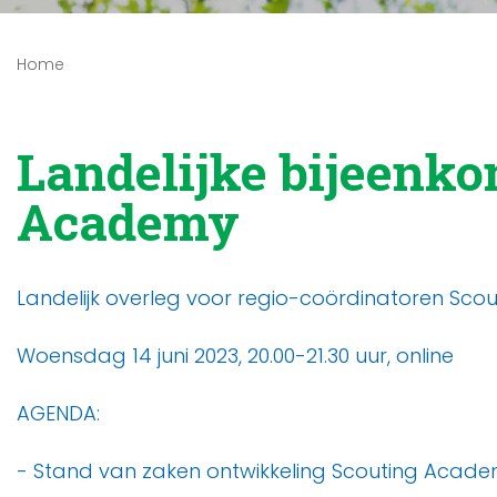
Home
Landelijke bijeenko
Academy
Landelijk overleg voor regio-coördinatoren Sc
Woensdag 14 juni 2023, 20.00-21.30 uur, online
AGENDA:
- Stand van zaken ontwikkeling Scouting Acade