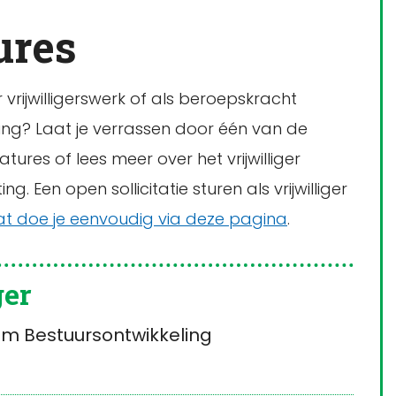
ures
vrijwilligerswerk of als beroepskracht
ting? Laat je verrassen door één van de
ures of lees meer over het vrijwilliger
ng. Een open sollicitatie sturen als vrijwilliger
at doe je eenvoudig via deze pagina
.
ger
m Bestuursontwikkeling