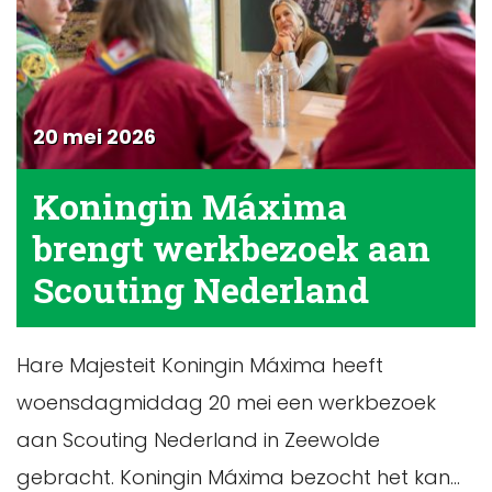
20 mei 2026
Koningin Máxima
brengt werkbezoek aan
Scouting Nederland
Hare Majesteit Koningin Máxima heeft
woensdagmiddag 20 mei een werkbezoek
aan Scouting Nederland in Zeewolde
gebracht. Koningin Máxima bezocht het kan...