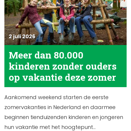
2 juli 2026
Meer dan 80.000
kinderen zonder ouders
op vakantie deze zomer
Aankomend weekend starten de eerste
zomervakanties in Nederland en daarmee
beginnen tienduizenden kinderen en jongeren
hun vakantie met het hoogtepunt...