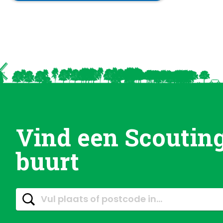
Vind een Scouting
buurt