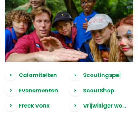
Calamiteiten
Scoutingspel
Evenementen
ScoutShop
Freek Vonk
Vrijwilliger worden