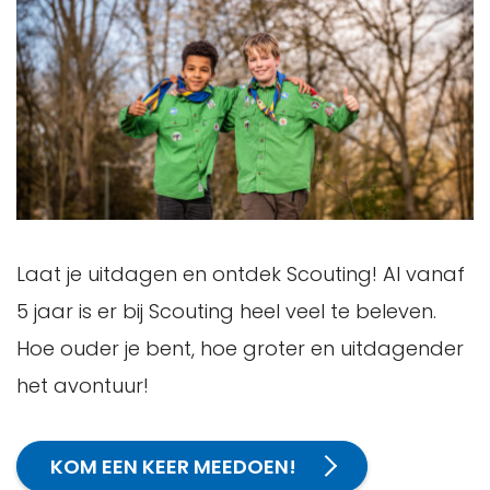
Laat je uitdagen en ontdek Scouting! Al vanaf
5 jaar is er bij Scouting heel veel te beleven.
Hoe ouder je bent, hoe groter en uitdagender
het avontuur!
KOM EEN KEER MEEDOEN!