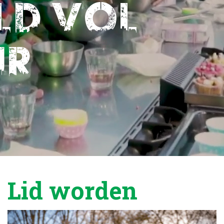
ld vol
ur
Lid worden