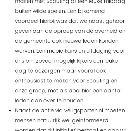
maken met Scouting of een leuke middag
buiten wilde spelen. Een bijkomend
voordeel hierbij was dat we naast gehoor
geven aan de oproep van de overheid en
de gemeente ook nieuwe leden konden
werven. Een mooie kans en uitdaging voor
ons om zoveel mogelijk kijkers een leuke
dag te bezorgen maar vooral ook
enthousiast te maken voor Scouting en
onze groep, met als doel hier een aantal
leden aan over te houden.
Naast de actie via veiligsporten.nl moeten
mensen natuurlijk wel geïnformeerd
worden dat dit initiatief bestaat en dan wij