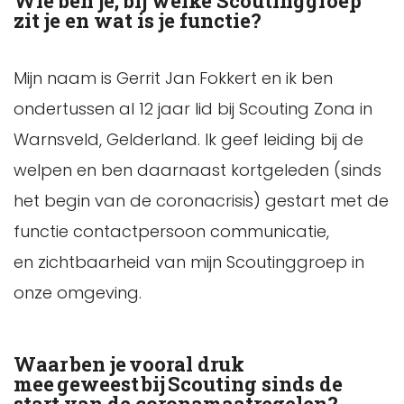
Wie ben je, bij welke Scoutinggroep
zit je en wat is je functie?
Mijn naam is Gerrit Jan Fokkert en ik ben
ondertussen al 12 jaar lid bij Scouting Zona in
Warnsveld, Gelderland. Ik geef leiding bij de
welpen en ben daarnaast kortgeleden (sinds
het begin van de coronacrisis) gestart met de
functie contactpersoon communicatie,
en zichtbaarheid van mijn Scoutinggroep in
onze omgeving.
Waar ben je vooral druk
mee geweest bij Scouting sinds de
start van de coronamaatregelen?